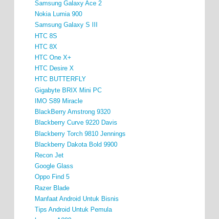
Samsung Galaxy Ace 2
Nokia Lumia 900
Samsung Galaxy S III
HTC 8S
HTC 8X
HTC One X+
HTC Desire X
HTC BUTTERFLY
Gigabyte BRIX Mini PC
IMO S89 Miracle
BlackBerry Amstrong 9320
Blackberry Curve 9220 Davis
Blackberry Torch 9810 Jennings
Blackberry Dakota Bold 9900
Recon Jet
Google Glass
Oppo Find 5
Razer Blade
Manfaat Android Untuk Bisnis
Tips Android Untuk Pemula