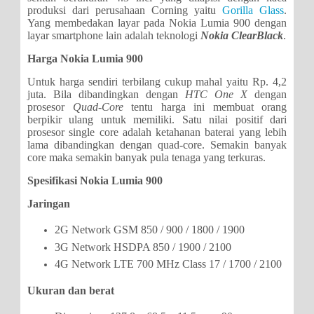
produksi dari perusahaan Corning yaitu
Gorilla Glass
.
Yang membedakan layar pada Nokia Lumia 900 dengan
layar smartphone lain adalah teknologi
Nokia ClearBlack
.
Harga Nokia Lumia 900
Untuk harga sendiri terbilang cukup mahal yaitu Rp. 4,2
juta. Bila dibandingkan dengan
HTC One X
dengan
prosesor
Quad-Core
tentu harga ini membuat orang
berpikir ulang untuk memiliki. Satu nilai positif dari
prosesor single core adalah ketahanan baterai yang lebih
lama dibandingkan dengan quad-core. Semakin banyak
core maka semakin banyak pula tenaga yang terkuras.
Spesifikasi Nokia Lumia 900
Jaringan
2G Network GSM 850 / 900 / 1800 / 1900
3G Network HSDPA 850 / 1900 / 2100
4G Network LTE 700 MHz Class 17 / 1700 / 2100
Ukuran dan berat