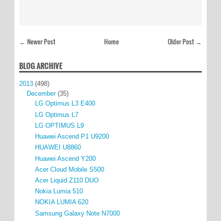
← Newer Post
Home
Older Post →
BLOG ARCHIVE
2013
(498)
December
(35)
LG Optimus L3 E400
LG Optimus L7
LG OPTIMUS L9
Huawei Ascend P1 U9200
HUAWEI U8860
Huawei Ascend Y200
Acer Cloud Mobile S500
Acer Liquid Z110 DUO
Nokia Lumia 510
NOKIA LUMIA 620
Samsung Galaxy Note N7000