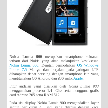
Nokia Lumia 900
merupakan smartphone keluaran
terbaru dari Nokia yang akan melanjutkan kesuksesan
Nokia Lumia 800
. Dengan bermodalkan
OS Windows
Phone 7.5
Mango dan berjalan pada jaringan LTE
diharapkan dapat bersaing dengan smartphone lain yang
menggunakan OS Android dan iOS milik
Apple
.
Fitur andalan yang disajikan oleh
Nokia Lumia 900
menggunakan prosesor 1,4 Ghz serta mengguna grafis
card Adreno 205 serta RAM 512.
Pada sisi display Nokia Lumia 900 mengandalkan layar
sentuh berukuran 4.3 inci yang dilapisi dengan kaca