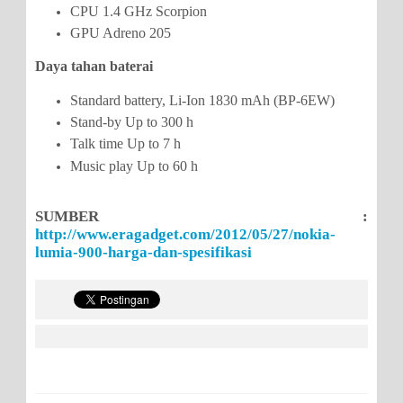
CPU 1.4 GHz Scorpion
GPU Adreno 205
Daya tahan baterai
Standard battery, Li-Ion 1830 mAh (BP-6EW)
Stand-by Up to 300 h
Talk time Up to 7 h
Music play Up to 60 h
SUMBER :
http://www.eragadget.com/2012/05/27/nokia-
lumia-900-harga-dan-spesifikasi