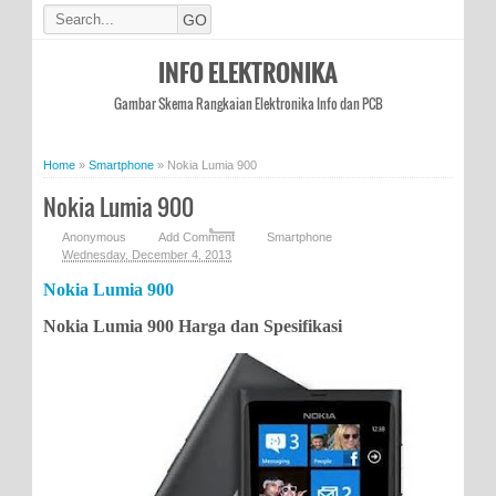
INFO ELEKTRONIKA
Gambar Skema Rangkaian Elektronika Info dan PCB
Home
»
Smartphone
»
Nokia Lumia 900
Nokia Lumia 900
Anonymous
Add Comment
Smartphone
Wednesday, December 4, 2013
Nokia Lumia 900
Nokia Lumia 900 Harga dan Spesifikasi